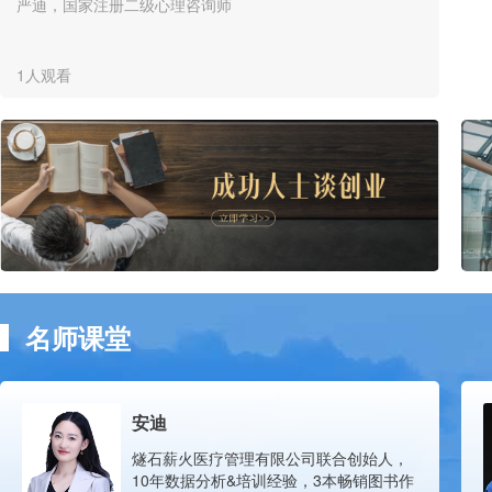
严迪，国家注册二级心理咨询师
1人观看
名师课堂
安迪
燧石薪火医疗管理有限公司联合创始人，
10年数据分析&培训经验，3本畅销图书作