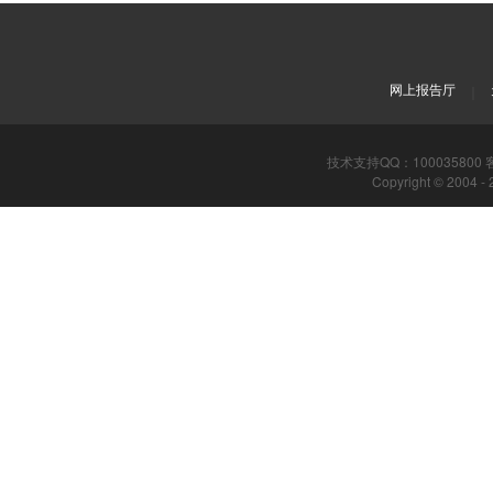
网上报告厅
｜
技术支持QQ：100035800 客服专
Copyright © 2004